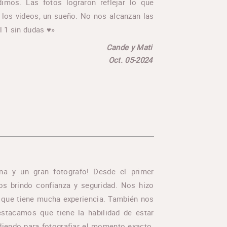
imos. Las fotos lograron reflejar lo que
los videos, un sueño. No nos alcanzan las
 1 sin dudas ♥️»
Cande y Mati
Oct. 05-2024
na y un gran fotografo! Desde el primer
 brindo confianza y seguridad. Nos hizo
 que tiene mucha experiencia. También nos
stacamos que tiene la habilidad de estar
diendo para fotografiar el momento exacto.