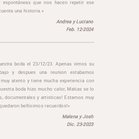
y espontáneas que nos hacen repetir ese
uenta una historia.»
Andrea y Luciano
Feb. 12-2024
uestra boda el 23/12/23. Apenas vimos su
abajo y despues una reunion estabamos
 muy atento y tiene mucha experiencia con
nuestra boda hizo mucho calor, Matias se lo
s, documentales y artisticas! Estamos muy
 quedaron bellisimos recuerdos!»
Malena y Josh
Dic. 23-2023