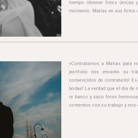
tiempo obtener fotos únicas 
momento. Matías en sus fotos c
«Contratamos a Matias para n
portfolio nos encanto su tr
convencidos de contratarlo! Es
bodas! La verdad que el dia de 
re banco y saco fotos hermosa
contentos con su trabajo y nos