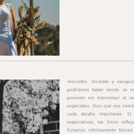
«Increible. Invisible y exce
podríamos haber tenido un me
presente sin interrumpir ni 
especiales. Hizo que nos sint
cada detalle importante. El
expectativas; las fotos refl
Estamos infinitamente felices