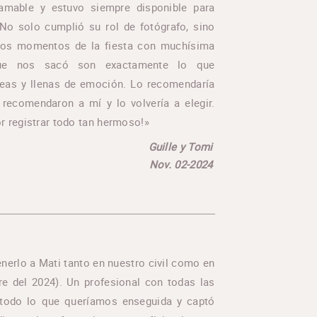
 amable y estuvo siempre disponible para
No solo cumplió su rol de fotógrafo, sino
ios momentos de la fiesta con muchísima
 que nos sacó son exactamente lo que
neas y llenas de emoción. Lo recomendaría
recomendaron a mí y lo volvería a elegir.
r registrar todo tan hermoso!»
Guille y Tomi
Nov. 02-2024
nerlo a Mati tanto en nuestro civil como en
re del 2024). Un profesional con todas las
ó todo lo que queríamos enseguida y captó