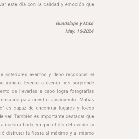
rvar este día con la calidad y emoción que
Guadalupe y Maxi
May. 16-2024
e anteriores eventos y debo reconocer el
su trabajo. Evento a evento nos sorprende
nto de llevarlas a cabo logra fotografías
or elección para nuestro casamiento. Matías
to” es capaz de encontrar lugares y focos
 de ver. También es importante destacar que
 a nuestra boda, ya que el día del evento ni
tió disfrutar la fiesta al máximo y al mismo