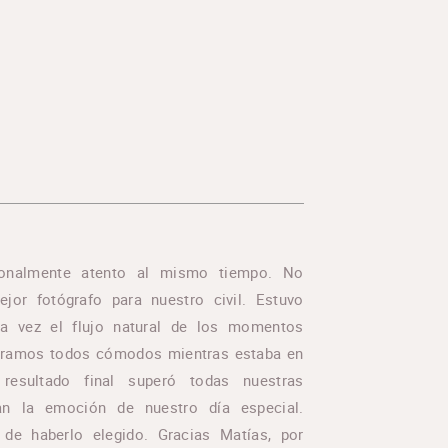
pcionalmente atento al mismo tiempo. No
jor fotógrafo para nuestro civil. Estuvo
una vez el flujo natural de los momentos
iéramos todos cómodos mientras estaba en
 resultado final superó todas nuestras
ejan la emoción de nuestro día especial.
 de haberlo elegido. Gracias Matías, por