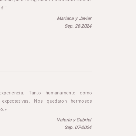
r!!¨
Mariana y Javier
Sep. 28-2024
experiencia. Tanto humanamente como
s expectativas. Nos quedaron hermosos
o.»
Valeria y Gabriel
Sep. 07-2024