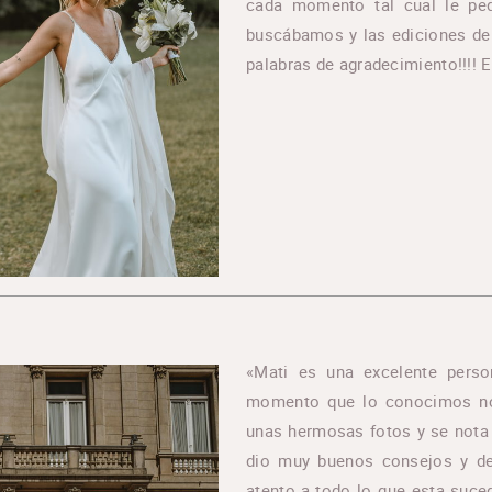
cada momento tal cual le ped
buscábamos y las ediciones de 
palabras de agradecimiento!!!! El
«Mati es una excelente perso
momento que lo conocimos nos
unas hermosas fotos y se nota
dio muy buenos consejos y de
atento a todo lo que esta suce