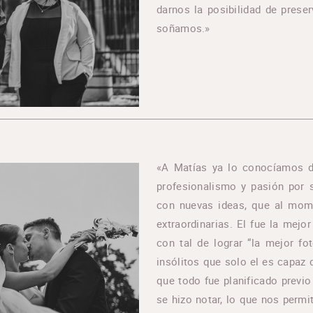
darnos la posibilidad de prese
soñamos.»
«A Matías ya lo conocíamos d
profesionalismo y pasión por 
con nuevas ideas, que al mome
extraordinarias. El fue la mej
con tal de lograr “la mejor fo
insólitos que solo el es capaz
que todo fue planificado previo
se hizo notar, lo que nos permi