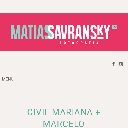
HOME
CATEGORIAS / CATEGORIES
PREMIOS / AWARDS
TESTIMONIOS / TESTIMONIALS
CIVIL MARIANA +
SOBRE MI / ABOUT ME
CONTACTO / CONTACT
MARCELO